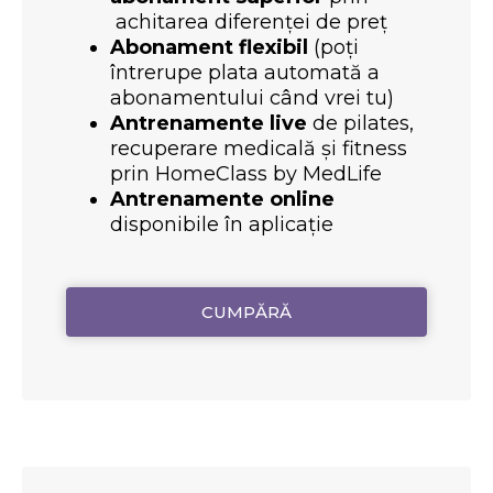
achitarea diferenței de preț
Abonament flexibil
(poți
întrerupe plata automată a
abonamentului când vrei tu)
Antrenamente live
de pilates,
recuperare medicală și fitness
prin HomeClass by MedLife
Antrenamente online
disponibile în aplicație
CUMPĂRĂ