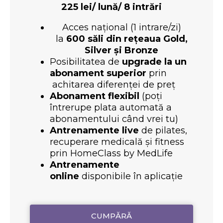
225
lei/ lună/ 8 intrări
Acces național (1 intrare/zi)
la
600 săli din rețeaua Gold,
Silver și Bronze
Posibilitatea de
upgrade la un
abonament superior
prin
achitarea diferenței de preț
Abonament flexibil
(poți
întrerupe plata automată a
abonamentului când vrei tu)
Antrenamente live
de pilates,
recuperare medicală și fitness
prin HomeClass by MedLife
Antrenamente
online
disponibile în aplicație
CUMPĂRĂ