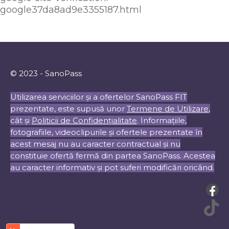
google37da8ad9e3355187.html
© 2023 - SanoPass
Utilizarea serviciilor și a ofertelor SanoPass FIT
prezentate, este supusă unor
Termene de Utilizare
,
cât și
Politicii de Confidențialitate
. Informațiile,
fotografiile, videoclipurile și ofertele prezentate în
acest mesaj nu au caracter contractual și nu
constituie ofertă fermă din partea SanoPass. Acestea
au caracter informativ și pot suferi modificări oricând.