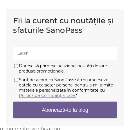
Fii la curent cu noutățile și
sfaturile SanoPass
Doresc să primesc ocazional noutăți despre
produse promoționale.
Sunt de acord ca SanoPass să-mi proceseze
datele cu caracter personal pentru a-mi trimite
materiale personalizate în conformitate cu
Politica de Confidențialitate.
*
google-site-verification: