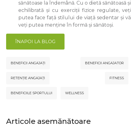
sănătoase la îndemână. Cu o dietă sănătoasă și
echilibrată și cu exerciții fizice regulate, veți
putea face față stilului de viață sedentar și vă
veți putea menține în formă și sănătoși.
ÎNAPOI LA BLOG
BENEFICII ANGAJAȚI
BENEFICII ANGAJATOR
RETENȚIE ANGAJAȚI
FITNESS
BENEFICIILE SPORTULUI
WELLNESS
Articole asemănătoare