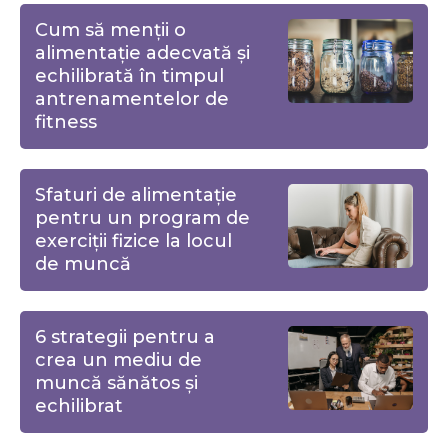
Cum să menții o
alimentație adecvată și
echilibrată în timpul
antrenamentelor de
fitness
Sfaturi de alimentație
pentru un program de
exerciții fizice la locul
de muncă
6 strategii pentru a
crea un mediu de
muncă sănătos și
echilibrat