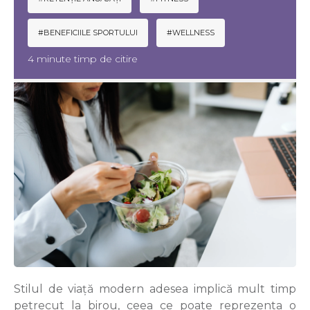
#BENEFICIILE SPORTULUI
#WELLNESS
4 minute timp de citire
Stilul de viață modern adesea implică mult timp
petrecut la birou, ceea ce poate reprezenta o