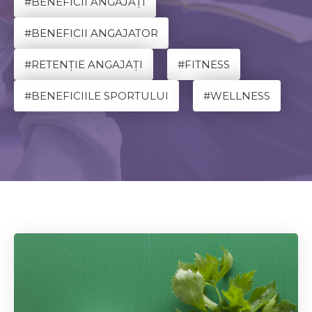
#BENEFICII ANGAJAȚI
#BENEFICII ANGAJATOR
#RETENȚIE ANGAJAȚI
#FITNESS
#BENEFICIILE SPORTULUI
#WELLNESS