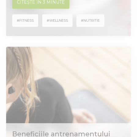
#FITNESS
#WELLNESS
#NUTRITIE
Beneficiile antrenamentului
cardiovascular pentru sănătate