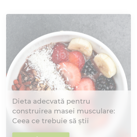
precum și câteva sfaturi suplimentare
pentru a vă menține energizat și ...
Dieta adecvată pentru
construirea masei musculare:
Ceea ce trebuie să știi
CITEȘTE ÎN 3 MINUTE