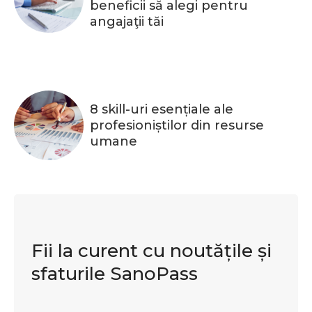
beneficii să alegi pentru
angajaţii tăi
8 skill-uri esențiale ale
profesioniștilor din resurse
umane
Fii la curent cu noutățile și
sfaturile SanoPass