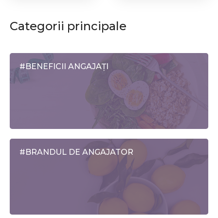
un nivel sănătos de hormoni și a atinge
obiectivele ...
Categorii principale
#BENEFICII ANGAJAȚI
#BRANDUL DE ANGAJATOR