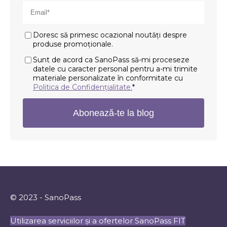
Doresc să primesc ocazional noutăți despre
produse promoționale.
Sunt de acord ca SanoPass să-mi proceseze
datele cu caracter personal pentru a-mi trimite
materiale personalizate în conformitate cu
Politica de Confidențialitate.
*
© 2023 - SanoPass
Utilizarea serviciilor și a ofertelor SanoPass FIT