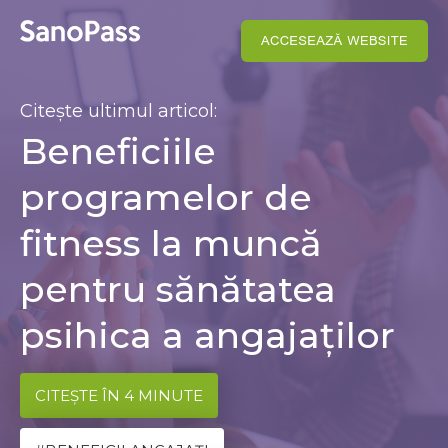
Citește ultimul articol:
Beneficiile
programelor de
fitness la muncă
pentru sănătatea
psihica a angajaților
CITEȘTE ÎN 4 MINUTE